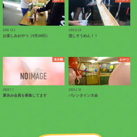
2018.10.3
2018.8.29
お楽しみおやつ（9月28日）
流しそうめん！！
未分類
おやつ
2020.7.1
2020.2.18
夏休み会員を募集してます
バレンタイン大会