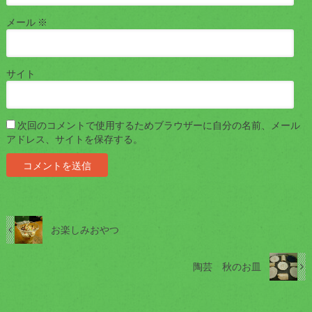
メール
※
サイト
次回のコメントで使用するためブラウザーに自分の名前、メール
アドレス、サイトを保存する。
お楽しみおやつ
陶芸 秋のお皿