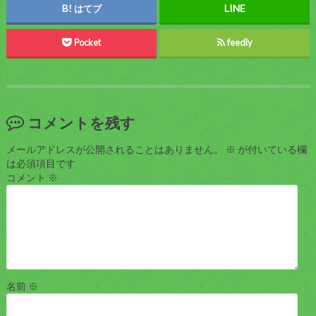
はてブ
Pocket
feedly
コメントを残す
メールアドレスが公開されることはありません。
※
が付いている欄
は必須項目です
コメント
※
名前
※