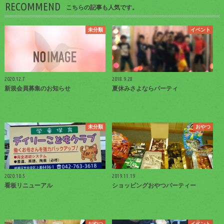
RECOMMEND
こちらの記事も人気です。
未分類
イベント
2020.12.7
2018.9.28
新規会員募集のお知らせ
夏休みさよならパーティ
未分類
おやつ
2020.10.5
2019.11.19
看板リニューアル
ショッピングおやつパーティー
おやつ
イベント