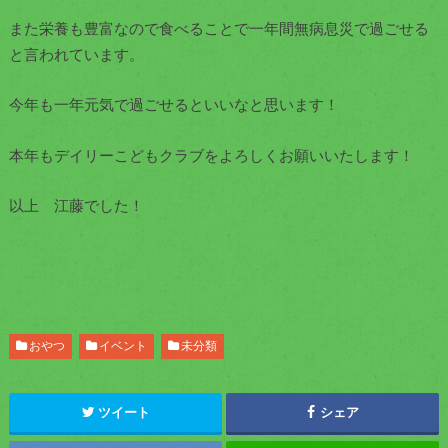
また栄養も豊富なので食べることで一年間無病息災で過ごせる
と言われています。
今年も一年元気で過ごせるといいなと思います！
本年もデイリーこどもクラブをよろしくお願いいたします！
以上 江藤でした！
おやつ
イベント
未分類
ツイート
シェア