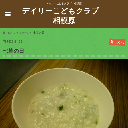
デイリーこどもクラブ 相模原
デイリーこどもクラブ
相模原
HOME
おやつ
七草の日
2020.01.08
おやつ
七草の日