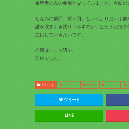
希望者のみの参加となっていますが、今回の
ちなみに前回、前々回、というよりだいぶ前
誰が彼を引き摺り下ろすのか、はたまた彼の
注目していきたいです。
今回はここら辺で。
若松でした。
イベント
イベント
オセロ
デイリー
ツイート