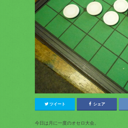
ツイート
シェア
今日は月に一度のオセロ大会。