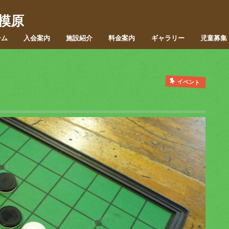
模原
ーム
入会案内
施設紹介
料金案内
ギャラリー
児童募集
イベント