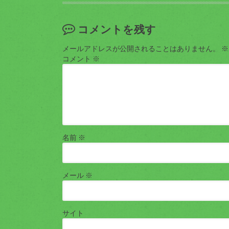
コメントを残す
メールアドレスが公開されることはありません。
※
コメント
※
名前
※
メール
※
サイト