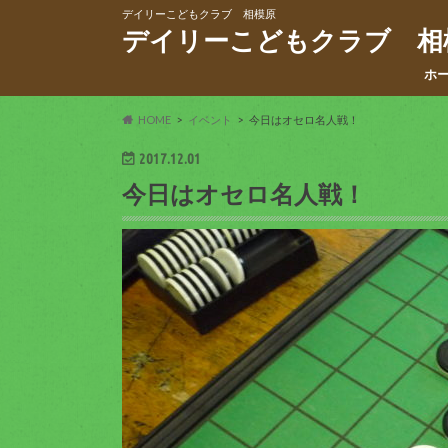
デイリーこどもクラブ 相模原
デイリーこどもクラブ 相
ホ
HOME
イベント
今日はオセロ名人戦！
2017.12.01
今日はオセロ名人戦！