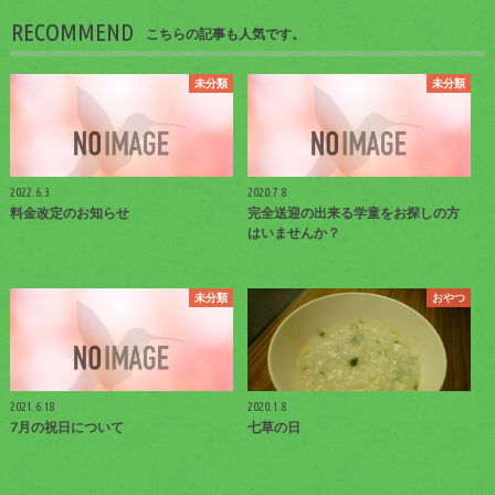
RECOMMEND
こちらの記事も人気です。
未分類
未分類
2022.6.3
2020.7.8
料金改定のお知らせ
完全送迎の出来る学童をお探しの方
はいませんか？
未分類
おやつ
2021.6.18
2020.1.8
7月の祝日について
七草の日