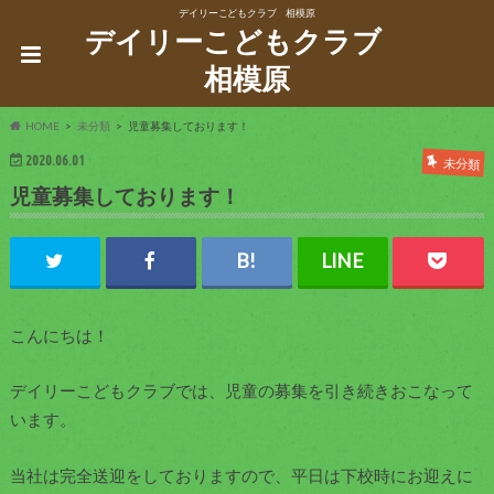
デイリーこどもクラブ 相模原
デイリーこどもクラブ
相模原
HOME
未分類
児童募集しております！
2020.06.01
未分類
児童募集しております！
こんにちは！
デイリーこどもクラブでは、児童の募集を引き続きおこなって
います。
当社は完全送迎をしておりますので、平日は下校時にお迎えに