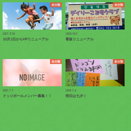
未分類
未分類
2017.9.10
2020.10.5
10月1日からHPリニューアル
看板リニューアル
未分類
未分類
2021.7.1
2018.7.6
ドッジボールメンバー募集！！
明日は七夕！