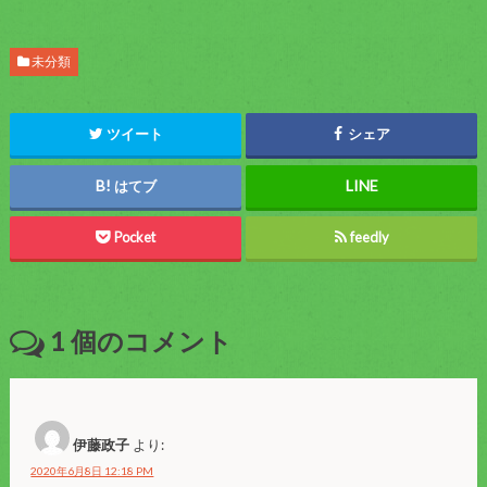
未分類
ツイート
シェア
はてブ
Pocket
feedly
1
個のコメント
伊藤政子
より:
2020年6月8日 12:18 PM