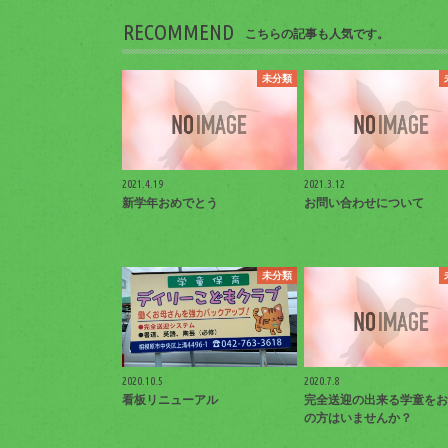
RECOMMEND
こちらの記事も人気です。
未分類
2021.4.19
2021.3.12
新学年おめでとう
お問い合わせについて
未分類
2020.10.5
2020.7.8
看板リニューアル
完全送迎の出来る学童をお
の方はいませんか？