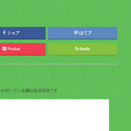
シェア
はてブ
Pocket
feedly
が付いている欄は必須項目です