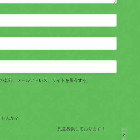
の名前、メールアドレス、サイトを保存する。
ませんか？
児童募集しております！