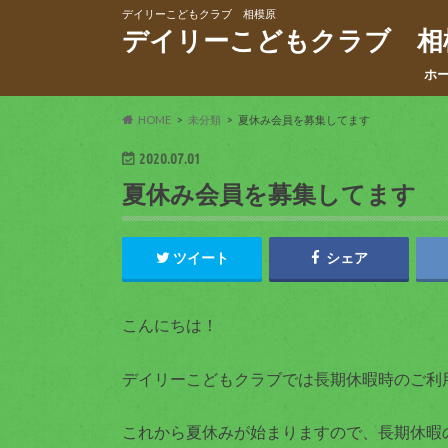
デイリーこどもクラブ 相模原
デイリーこどもクラブ 相
ホ
HOME
未分類
夏休み会員を募集してます
2020.07.01
夏休み会員を募集してます
ツイート
シェア
こんにちは！
デイリーこどもクラブでは長期休暇時のご利
これから夏休みが始まりますので、長期休暇