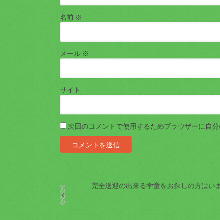
名前
※
メール
※
サイト
次回のコメントで使用するためブラウザーに自分
完全送迎の出来る学童をお探しの方はい