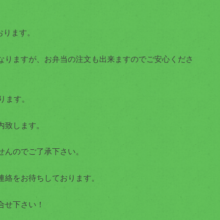
おります。
なりますが、お弁当の注文も出来ますのでご安心くださ
ります。
内致します。
せんのでご了承下さい。
連絡をお待ちしております。
合せ下さい！