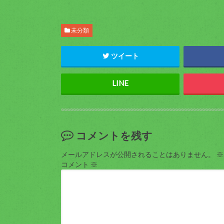
未分類
ツイート
コメントを残す
メールアドレスが公開されることはありません。
※
コメント
※