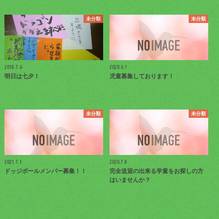
未分類
未分類
2018.7.6
2020.6.1
明日は七夕！
児童募集しております！
未分類
未分類
2021.7.1
2020.7.8
ドッジボールメンバー募集！！
完全送迎の出来る学童をお探しの方
はいませんか？