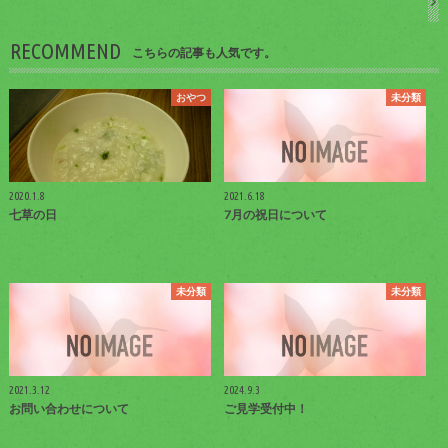
RECOMMEND
こちらの記事も人気です。
おやつ
未分類
2020.1.8
2021.6.18
七草の日
7月の祝日について
未分類
未分類
2021.3.12
2024.9.3
お問い合わせについて
ご見学受付中！