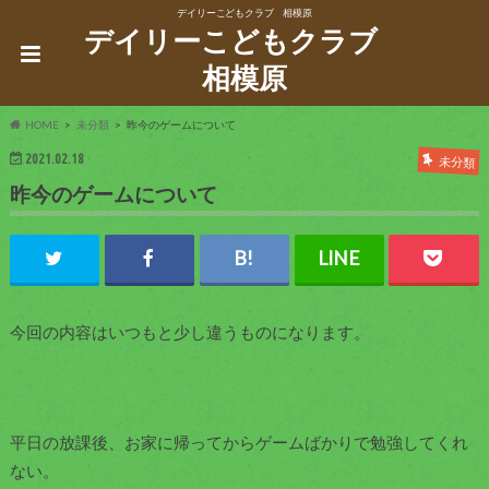
デイリーこどもクラブ 相模原
デイリーこどもクラブ
相模原
HOME
未分類
昨今のゲームについて
2021.02.18
未分類
昨今のゲームについて
今回の内容はいつもと少し違うものになります。
平日の放課後、お家に帰ってからゲームばかりで勉強してくれ
ない。