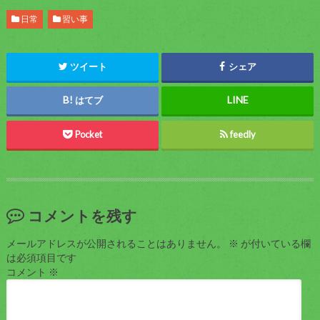
日常
習い事
ツイート
シェア
はてブ
Pocket
feedly
コメントを残す
メールアドレスが公開されることはありません。
※
が付いている欄
は必須項目です
コメント
※